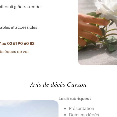
lle soit grâce au code
iables et accessibles.
 au 02 51 90 60 82
obsèques de vos
Avis de décès Curzon
Les 5 rubriques :
Présentation
Derniers décès