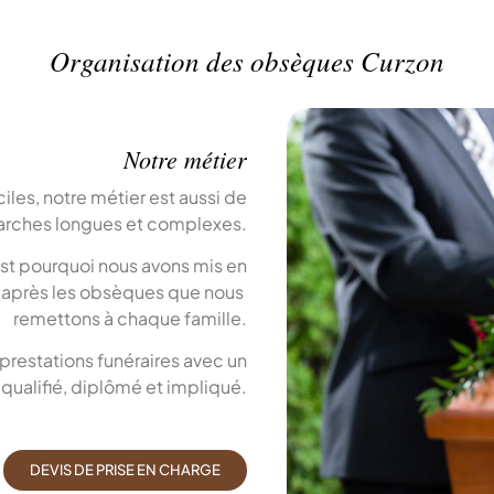
Organisation des obsèques Curzon
Notre métier
es, notre métier est aussi de
arches longues et complexes.
est pourquoi nous avons mis en
r après les obsèques que nous
remettons à chaque famille.
 prestations funéraires avec un
qualifié, diplômé et impliqué.
DEVIS DE PRISE EN CHARGE