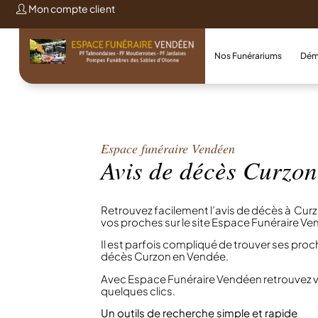
Mon compte client
Nos Funérariums
Dém
Espace funéraire Vendéen
Avis de décès Curzon
Retrouvez facilement l’avis de décès à Cur
vos proches sur le site Espace Funéraire V
Il est parfois compliqué de trouver ses proch
décès Curzon en Vendée.
Avec Espace Funéraire Vendéen retrouvez 
quelques clics.
Un outils de recherche simple et rapide