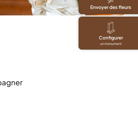
Envoyer des fleurs
Configurer
un monument
pagner