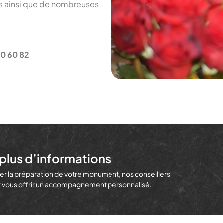
ms ainsi que de nombreuses
90 60 82
plus d’informations
r la préparation de votre monument, nos conseillers
et vous offrir un accompagnement personnalisé.