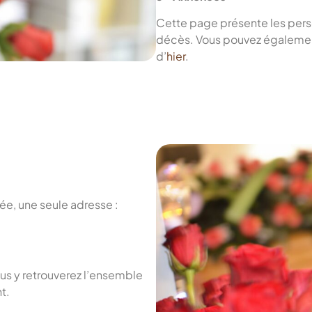
Cette page présente les pers
décès. Vous pouvez également
d’
hier
.
ée, une seule adresse :
ous y retrouverez l’ensemble
t.