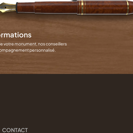
ormations
de votre monument, nos conseillers
 accompagnement personnalisé.
CONTACT