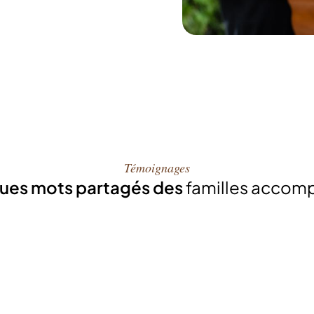
Témoignages
ues mots partagés des
familles accom