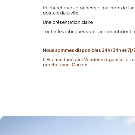
Recherche vos proches soit par nom de fami
postale de la ville.
Une présentation claire
Toutes les rubriques sont facilement identif
Nous sommes disponibles 24h/24h et 7j/7
L’Espace funéraire Vendéen organise les 
proches sur : Curzon