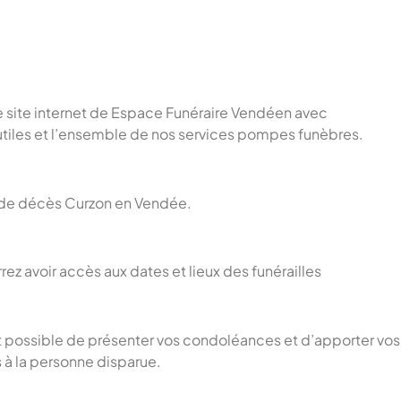
e site internet de Espace Funéraire Vendéen avec
utiles et l’ensemble de nos services pompes funèbres.
is de décès Curzon en Vendée.
rez avoir accès aux dates et lieux des funérailles
st possible de présenter vos condoléances et d’apporter vos
 la personne disparue.