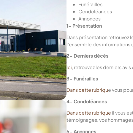
Funérailles
Condoléances
Annonces
1- Présentation
Dans présentation retrouvez l
l’ensemble des informations 
2- Derniers décès
Ici
, retrouvez les derniers av
3- Funérailles
Dans cette rubriqu
e vous pour
4- Condoléances
Dans cette rubrique
il vous e
témoignages, vos hommages à
5- Annonces