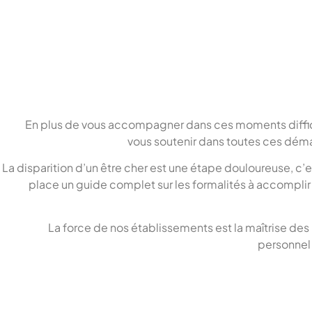
En plus de vous accompagner dans ces moments difficil
vous soutenir dans toutes ces dém
La disparition d’un être cher est une étape douloureuse, c’
place un guide complet sur les formalités à accompli
La force de nos établissements est la maîtrise des
personnel 