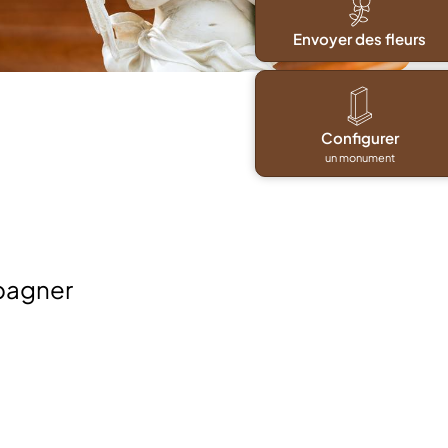
Envoyer des fleurs
Configurer
un monument
pagner