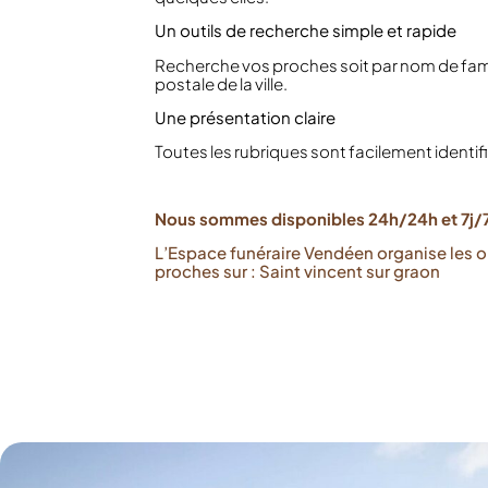
Un outils de recherche simple et rapide
Recherche vos proches soit par nom de fami
postale de la ville.
Une présentation claire
Toutes les rubriques sont facilement identif
Nous sommes disponibles 24h/24h et 7j/7
L’Espace funéraire Vendéen organise les 
proches sur : Saint vincent sur graon