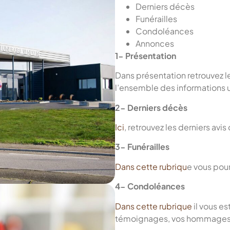
Derniers décès
Funérailles
Condoléances
Annonces
1- Présentation
Dans présentation retrouvez l
l’ensemble des informations 
2- Derniers décès
Ici
, retrouvez les derniers avi
3- Funérailles
Dans cette rubriqu
e vous pour
4- Condoléances
Dans cette rubrique
il vous e
témoignages, vos hommages à