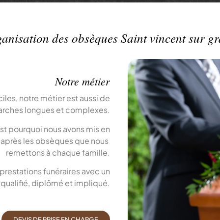
anisation des obsèques Saint vincent sur g
Notre métier
es, notre métier est aussi de
arches longues et complexes.
est pourquoi nous avons mis en
r après les obsèques que nous
remettons à chaque famille.
 prestations funéraires avec un
qualifié, diplômé et impliqué.
DEVIS DE PRISE EN CHARGE