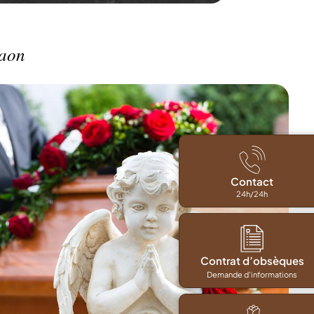
raon
Contact
24h/24h
Contrat d’obsèques
Demande d'informations