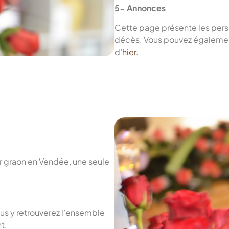
5- Annonces
Cette page présente les pers
décès. Vous pouvez également
d’
hier
.
ur graon en Vendée, une seule
ous y retrouverez l’ensemble
t.