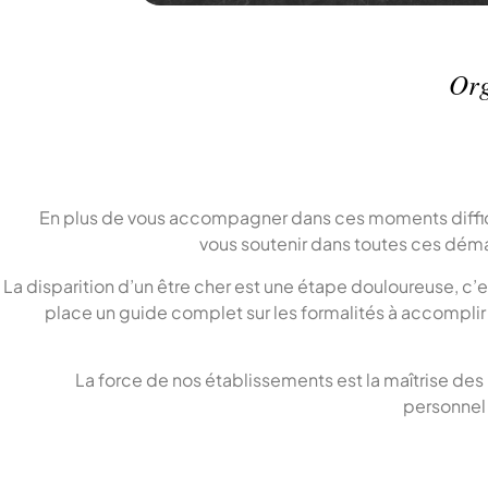
Org
En plus de vous accompagner dans ces moments difficil
vous soutenir dans toutes ces dém
La disparition d’un être cher est une étape douloureuse, c’
place un guide complet sur les formalités à accompli
La force de nos établissements est la maîtrise des
personnel 