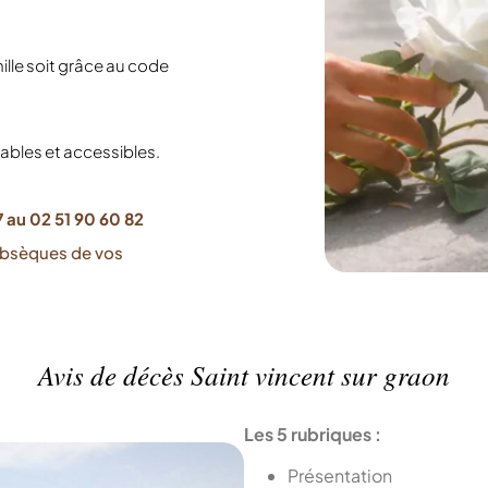
lle soit grâce au code
iables et accessibles.
 au 02 51 90 60 82
obsèques de vos
Avis de décès Saint vincent sur graon
Les 5 rubriques :
Présentation