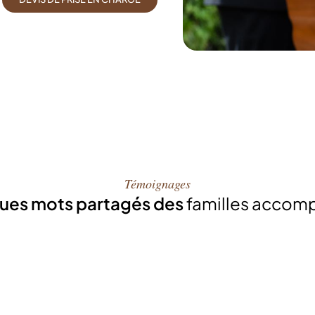
Témoignages
ues mots partagés des
familles accom