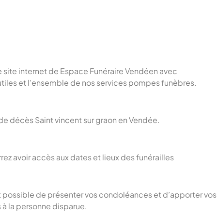
e site internet de Espace Funéraire Vendéen avec
utiles et l’ensemble de nos services pompes funèbres.
s de décès Saint vincent sur graon en Vendée.
rez avoir accès aux dates et lieux des funérailles
st possible de présenter vos condoléances et d’apporter vos
 la personne disparue.