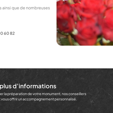
ms ainsi que de nombreuses
90 60 82
plus d’informations
r la préparation de votre monument, nos conseillers
et vous offrir un accompagnement personnalisé.