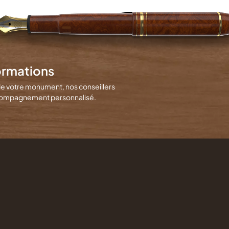
ormations
de votre monument, nos conseillers
 accompagnement personnalisé.