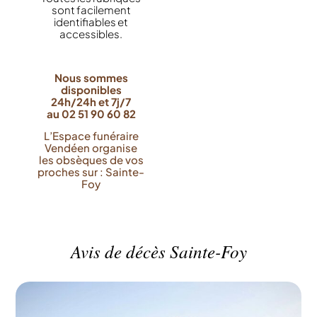
sont facilement
identifiables et
accessibles.
Nous sommes
disponibles
24h/24h et 7j/7
au 02 51 90 60 82
L’Espace funéraire
Vendéen organise
les obsèques de vos
proches sur : Sainte-
Foy
Avis de décès Sainte-Foy