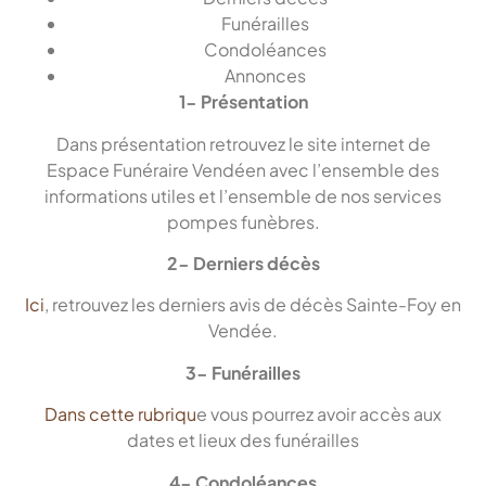
Funérailles
Condoléances
Annonces
1- Présentation
Dans présentation retrouvez le site internet de
Espace Funéraire Vendéen avec l’ensemble des
informations utiles et l’ensemble de nos services
pompes funèbres.
2- Derniers décès
Ici
, retrouvez les derniers avis de décès Sainte-Foy en
Vendée.
3- Funérailles
Dans cette rubriqu
e vous pourrez avoir accès aux
dates et lieux des funérailles
4- Condoléances