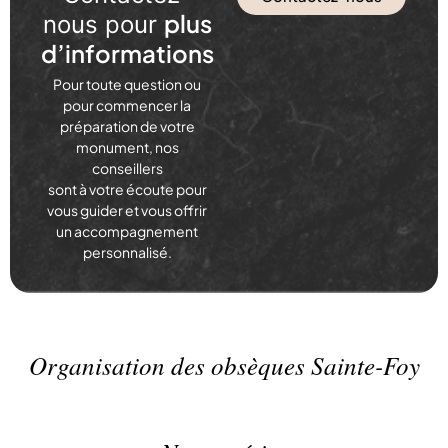
plus
nous pour
d’informations
Pour toute question ou
pour commencer la
préparation de votre
monument, nos
conseillers
sont à votre écoute pour
vous guider et vous offrir
un accompagnement
personnalisé.
Organisation des obsèques Sainte-Foy