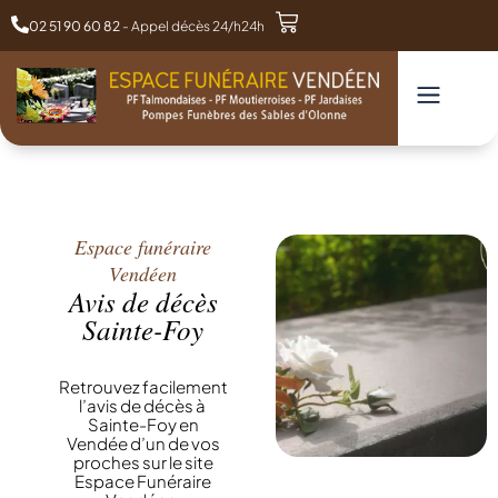
02 51 90 60 82
- Appel décès 24/h24h
Espace funéraire
Vendéen
Avis de décès
Sainte-Foy
Retrouvez facilement
l’avis de décès à
Sainte-Foy en
Vendée d’un de vos
proches sur le site
Espace Funéraire