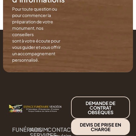
Pour toute question ou
pour commencer la
préparation de votre
monument, nos
conseillers
sont à votre écoute pour
vous guider et vous offrir
un accompagnement
personnalisé.
DEMANDE DE
CONTRAT
OBSÈQUES
DEVIS DE PRISE EN
FUNÉRARIUM
NOS
CONTACT
CHARGE
SERVICES
Formulaire