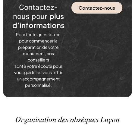
Contactez-
Contactez-nous
plus
nous pour
d’informations
Pour toute question ou
pour commencer la
préparation de votre
monument, nos
conseillers
sont à votre écoute pour
vous guider et vous offrir
un accompagnement
personnalisé.
Organisation des obsèques Luçon