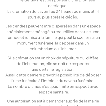
cardiaque.
La crémation doit avoir lieu 24 heures au moins et 14
jours au plus après le décès.
Les cendres peuvent être dispersées dans un espace
spécialement aménagé ou recueillies dans une urne
fermée et remise à la famille qui peut la sceller sur un
monument funéraire, la déposer dans un
columbarium ou l’inhumer.
Si la crémation est un choix de sépulture qui diffère
de l’inhumation, elle se doit de respecter
une certaine législation.
Aussi, cette dernière prévoit la possibilité de déposer
l’urne funéraire à l’intérieur du caveau funéraire.
Le nombre d’urnes n’est pas limité en respect avec
l’espace sanitaire.
Une autorisation est à demander auprès de la mairie