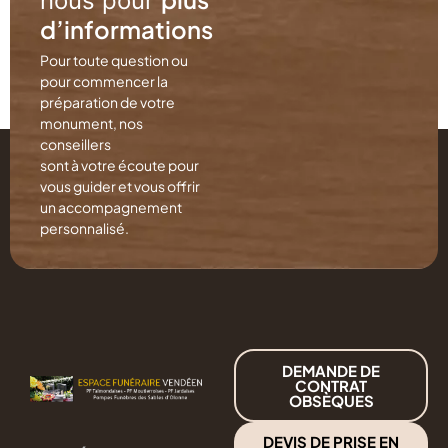
nous pour
d’informations
Pour toute question ou
pour commencer la
préparation de votre
monument, nos
conseillers
sont à votre écoute pour
vous guider et vous offrir
un accompagnement
personnalisé.
DEMANDE DE
CONTRAT
OBSÈQUES
DEVIS DE PRISE EN