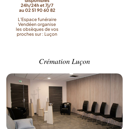
disponibles
24h/24h et 7j/7
au 02 51 90 60 82
L’Espace funéraire
Vendéen organise
les obsèques de vos
proches sur : Luçon
Crémation Luçon