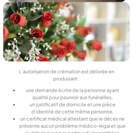
L’autorisation de crémation est délivrée en
produisant :
une demande écrite de la personne ayant
qualité pour pourvoir aux funérailles,
un justificatif de domicile et une pièce
d’identité de cette même personne,
un certificat médical attestant que le décès ne
présente aucun problème médico-légal et que
le défunt n’est pas porteur d’une prothèse