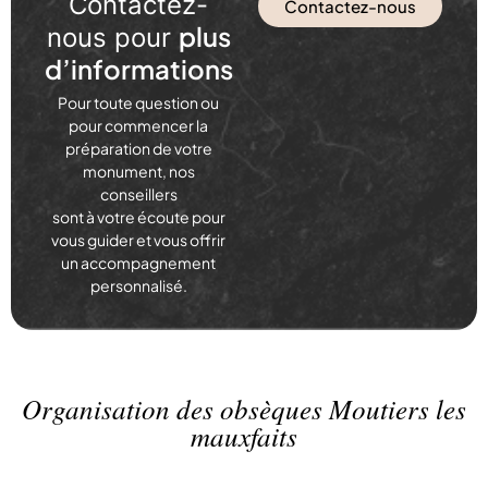
Contactez-
Contactez-nous
plus
nous pour
d’informations
Pour toute question ou
pour commencer la
préparation de votre
monument, nos
conseillers
sont à votre écoute pour
vous guider et vous offrir
un accompagnement
personnalisé.
Organisation des obsèques Moutiers les
mauxfaits