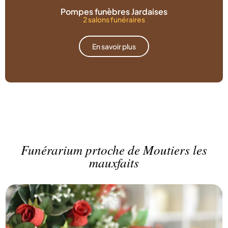
Pompes funèbres Jardaises
2 salons funéraires
En savoir plus
Funérarium prtoche de Moutiers les
mauxfaits