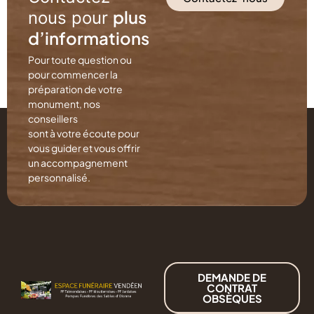
plus
nous pour
d’informations
Pour toute question ou
pour commencer la
préparation de votre
monument, nos
conseillers
sont à votre écoute pour
vous guider et vous offrir
un accompagnement
personnalisé.
DEMANDE DE
CONTRAT
OBSÈQUES