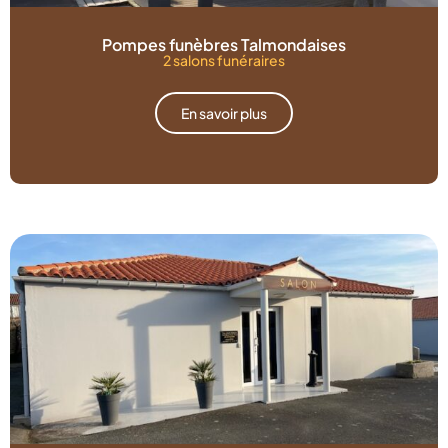
Pompes funèbres Talmondaises
2 salons funéraires
En savoir plus