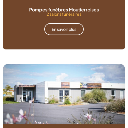
Pompes funèbres Moutierroises
2 salons funéraires
En savoir plus