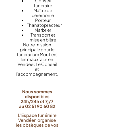
Conseil
funéraire
Maître de
cérémonie
Porteur
Thanatopracteur
Marbrier
Transport et
mise en bière
Notre mission
principale pour le
funérarium Moutiers
les mauxfaits en
Vendée : Le Conseil
et
l’accompagnement.
Nous sommes
disponibles
24h/24h et 7j/7
au 02 51 90 60 82
L’Espace funéraire
Vendéen organise
les obsèques de vos