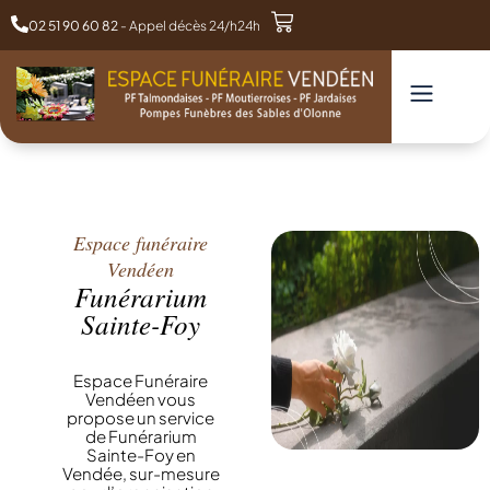
02 51 90 60 82
- Appel décès 24/h24h
Espace funéraire
Vendéen
Funérarium
Sainte-Foy
Espace Funéraire
Vendéen vous
propose un service
de Funérarium
Sainte-Foy en
Vendée, sur-mesure