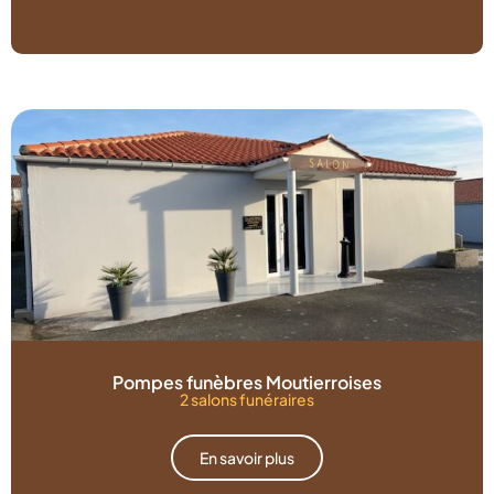
Pompes funèbres Moutierroises
2 salons funéraires
En savoir plus