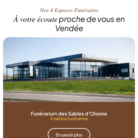
Nos 4 Espaces Funéraires
À votre écoute
proche de vous en
Vendée
Funérarium des Sables d’Olonne
4 salons funéraires
En savoir plus