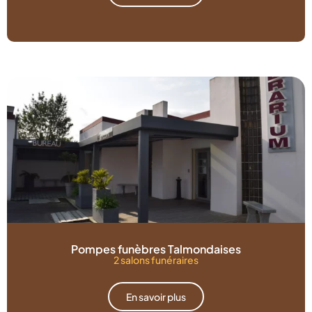
Pompes funèbres Talmondaises
2 salons funéraires
En savoir plus