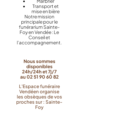
Marbrier
Transport et
mise en bière
Notre mission
principale pour le
funérarium Sainte-
Foy en Vendée : Le
Conseil et
l’accompagnement.
Nous sommes
disponibles
24h/24h et 7j/7
au 02 51 90 60 82
L’Espace funéraire
Vendéen organise
les obsèques de vos
proches sur : Sainte-
Foy