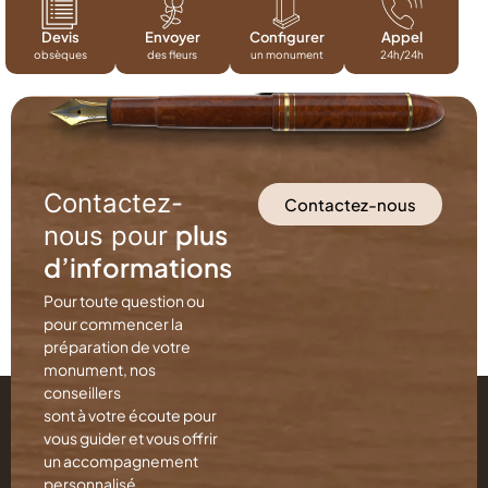
Devis
Envoyer
Configurer
Appel
obsèques
des fleurs
un monument
24h/24h
Contactez-
Contactez-nous
plus
nous pour
d’informations
Pour toute question ou
pour commencer la
préparation de votre
monument, nos
conseillers
sont à votre écoute pour
vous guider et vous offrir
un accompagnement
personnalisé.