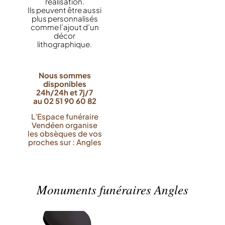
réalisation.
Ils peuvent être aussi
plus personnalisés
comme l’ajout d’un
décor
lithographique.
Nous sommes
disponibles
24h/24h et 7j/7
au 02 51 90 60 82
L’Espace funéraire
Vendéen organise
les obsèques de vos
proches sur : Angles
Monuments funéraires Angles