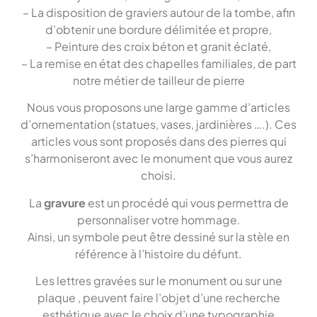
– La disposition de graviers autour de la tombe, afin
d’obtenir une bordure délimitée et propre,
– Peinture des croix béton et granit éclaté,
– La remise en état des chapelles familiales, de part
notre métier de tailleur de pierre
Nous vous proposons une large gamme d’articles
d’ornementation (statues, vases, jardinières ….). Ces
articles vous sont proposés dans des pierres qui
s’harmoniseront avec le monument que vous aurez
choisi.
La
gravure
est un procédé qui vous permettra de
personnaliser votre hommage.
Ainsi, un symbole peut être dessiné sur la stèle en
référence à l’histoire du défunt.
Les lettres gravées sur le monument ou sur une
plaque , peuvent faire l’objet d’une recherche
esthétique avec le choix d’une typographie