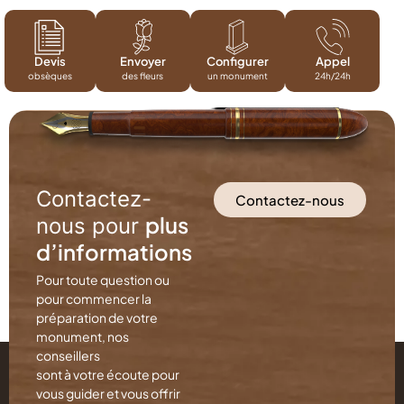
Devis
Envoyer
Configurer
Appel
obsèques
des fleurs
un monument
24h/24h
Contactez-
Contactez-nous
plus
nous pour
d’informations
Pour toute question ou
pour commencer la
préparation de votre
monument, nos
conseillers
sont à votre écoute pour
vous guider et vous offrir