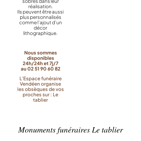
sobres dans leur
réalisation.
Ils peuvent être aussi
plus personnalisés
comme l’ajout d’un
décor
lithographique.
Nous sommes
disponibles
24h/24h et 7j/7
au 02 51 90 60 82
L’Espace funéraire
Vendéen organise
les obsèques de vos
proches sur : Le
tablier
Monuments funéraires Le tablier