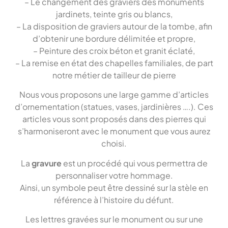
– Le changement des graviers des monuments
jardinets, teinte gris ou blancs,
– La disposition de graviers autour de la tombe, afin
d’obtenir une bordure délimitée et propre,
– Peinture des croix béton et granit éclaté,
– La remise en état des chapelles familiales, de part
notre métier de tailleur de pierre
Nous vous proposons une large gamme d’articles
d’ornementation (statues, vases, jardinières ….). Ces
articles vous sont proposés dans des pierres qui
s’harmoniseront avec le monument que vous aurez
choisi.
La
gravure
est un procédé qui vous permettra de
personnaliser votre hommage.
Ainsi, un symbole peut être dessiné sur la stèle en
référence à l’histoire du défunt.
Les lettres gravées sur le monument ou sur une