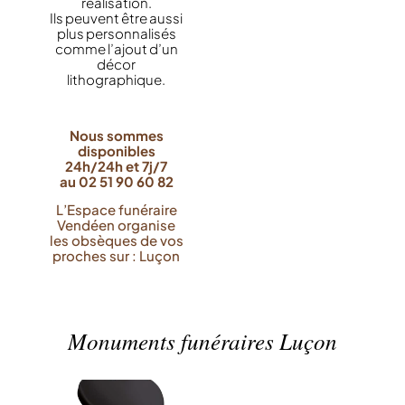
réalisation.
Ils peuvent être aussi
plus personnalisés
comme l’ajout d’un
décor
lithographique.
Nous sommes
disponibles
24h/24h et 7j/7
au 02 51 90 60 82
L’Espace funéraire
Vendéen organise
les obsèques de vos
proches sur : Luçon
Monuments funéraires Luçon