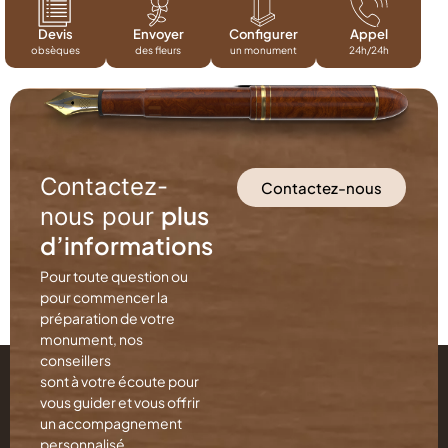
Devis
Envoyer
Configurer
Appel
obsèques
des fleurs
un monument
24h/24h
Contactez-
Contactez-nous
plus
nous pour
d’informations
Pour toute question ou
pour commencer la
préparation de votre
monument, nos
conseillers
sont à votre écoute pour
vous guider et vous offrir
un accompagnement
personnalisé.