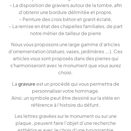
– La disposition de graviers autour de la tombe, afin
d’obtenir une bordure délimitée et propre,
– Peinture des croix béton et granit éclaté,
– La remise en état des chapelles familiales, de part
notre métier de tailleur de pierre
Nous vous proposons une large gamme d’articles
d’ornementation (statues, vases, jardinières ….). Ces
articles vous sont proposés dans des pierres qui
s’harmoniseront avec le monument que vous aurez
choisi.
La
gravure
est un procédé qui vous permettra de
personnaliser votre hommage.
Ainsi, un symbole peut être dessiné sur la stèle en
référence à l’histoire du défunt.
Les lettres gravées sur le monument ou sur une
plaque , peuvent faire l’objet d’une recherche
esthétique avec le choix d’une typographie