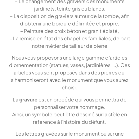
– Le changement des graviers des monuments
jardinets, teinte gris ou blancs,
– La disposition de graviers autour de la tombe, afin
d’obtenir une bordure délimitée et propre,
– Peinture des croix béton et granit éclaté,
– La remise en état des chapelles familiales, de part
notre métier de tailleur de pierre
Nous vous proposons une large gamme d’articles
d’ornementation (statues, vases, jardinières ….). Ces
articles vous sont proposés dans des pierres qui
s’harmoniseront avec le monument que vous aurez
choisi.
La
gravure
est un procédé qui vous permettra de
personnaliser votre hommage.
Ainsi, un symbole peut être dessiné sur la stèle en
référence à l’histoire du défunt.
Les lettres gravées sur le monument ou sur une