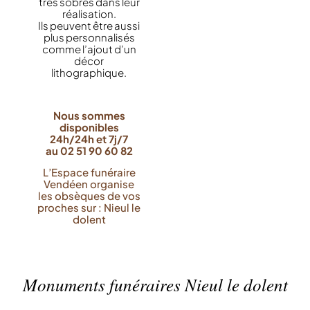
très sobres dans leur
réalisation.
Ils peuvent être aussi
plus personnalisés
comme l’ajout d’un
décor
lithographique.
Nous sommes
disponibles
24h/24h et 7j/7
au 02 51 90 60 82
L’Espace funéraire
Vendéen organise
les obsèques de vos
proches sur : Nieul le
dolent
Monuments funéraires Nieul le dolent