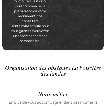
Pour toute question ou
pour commencer la
préparation de votre
monument, nos
conseillers
sont à votre écoute pour
vous guider et vous offrir
un accompagnement
personnalisé.
Organisation des obsèques La boissière
des landes
Notre métier
En plus de vous accompagner dans ces moments