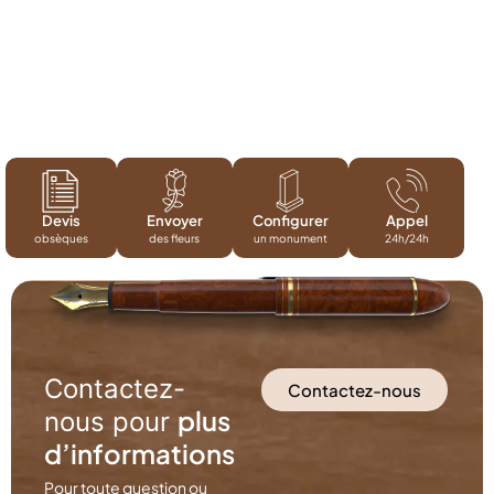
Devis
Envoyer
Configurer
Appel
obsèques
des fleurs
un monument
24h/24h
Contactez-
Contactez-nous
plus
nous pour
d’informations
Pour toute question ou