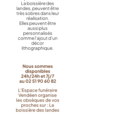
La boissière des
landes, peuvent être
très sobres dans leur
réalisation.
Elles peuvent être
aussi plus
personnalisés
comme l’ajout d’un
décor
lithographique.
Nous sommes
disponibles
24h/24h et 7j/7
au 02 51 90 60 82
L’Espace funéraire
Vendéen organise
les obsèques de vos
proches sur : La
boissière des landes