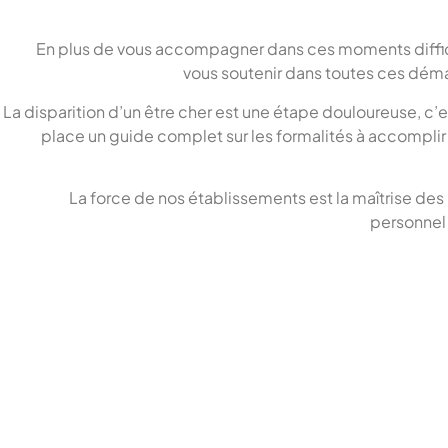
En plus de vous accompagner dans ces moments difficil
vous soutenir dans toutes ces dém
La disparition d’un être cher est une étape douloureuse, c’
place un guide complet sur les formalités à accompli
La force de nos établissements est la maîtrise des
personnel 