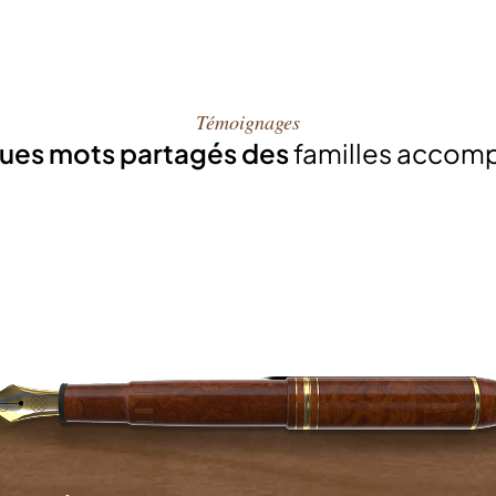
Témoignages
ues mots partagés des
familles accom