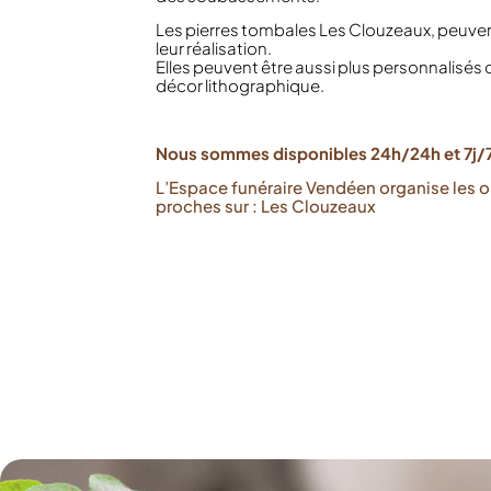
Les pierres tombales Les Clouzeaux, peuven
leur réalisation.
Elles peuvent être aussi plus personnalisés
décor lithographique.
Nous sommes disponibles 24h/24h et 7j/7
L’Espace funéraire Vendéen organise les 
proches sur : Les Clouzeaux