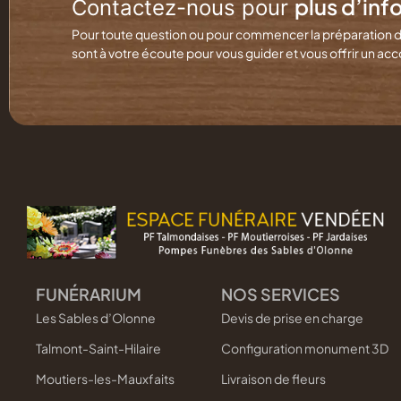
plus d’inf
Contactez-nous pour
Pour toute question ou pour commencer la préparation 
sont à votre écoute pour vous guider et vous offrir un
FUNÉRARIUM
NOS SERVICES
Les Sables d’Olonne
Devis de prise en charge
Talmont-Saint-Hilaire
Configuration monument 3D
Moutiers-les-Mauxfaits
Livraison de fleurs