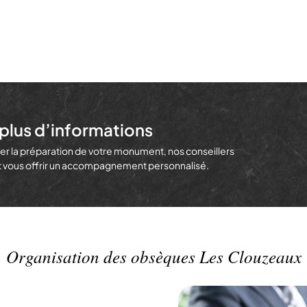
plus d’informations
r la préparation de votre monument, nos conseillers
et vous offrir un accompagnement personnalisé.
Organisation des obsèques Les Clouzeaux