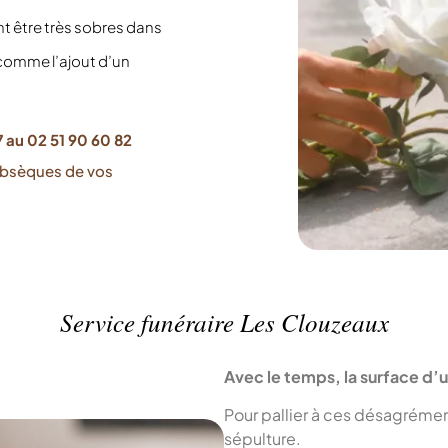
t être très sobres dans
 comme l’ajout d’un
 au 02 51 90 60 82
obsèques de vos
Service funéraire Les Clouzeaux
Avec le temps, la surface d’
Pour pallier à ces désagrément
sépulture.