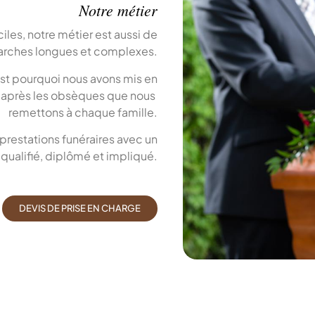
Notre métier
es, notre métier est aussi de
arches longues et complexes.
est pourquoi nous avons mis en
r après les obsèques que nous
remettons à chaque famille.
 prestations funéraires avec un
qualifié, diplômé et impliqué.
DEVIS DE PRISE EN CHARGE