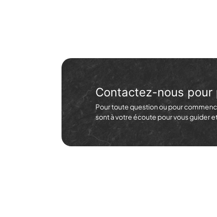
Contactez-nous pour
Pour toute question ou pour commence
sont à votre écoute pour vous guider 