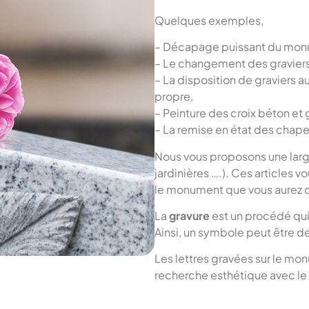
Quelques exemples,
– Décapage puissant du monume
– Le changement des graviers 
– La disposition de graviers a
propre,
– Peinture des croix béton et 
– La remise en état des chapell
Nous vous proposons une larg
jardinières ….). Ces articles 
le monument que vous aurez c
La
gravure
est un procédé qu
Ainsi, un symbole peut être des
Les lettres gravées sur le mon
recherche esthétique avec le 