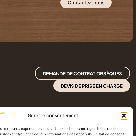
Contactez-nous
DEMANDE DE CONTRAT OBSÈQUES
DEVIS DE PRISE EN CHARGE
Gérer le consentement
les meilleures expériences, nous utilisons des technologies telles que les
 stocker et/ou accéder aux informations des appareils. Le fait de consentir