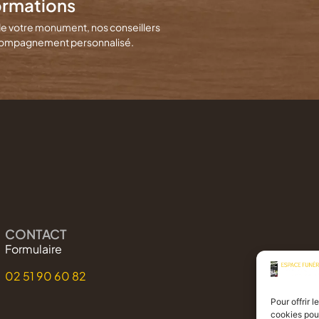
ormations
de votre monument, nos conseillers
 accompagnement personnalisé.
CONTACT
Formulaire
02 51 90 60 82
Pour offrir 
cookies pour