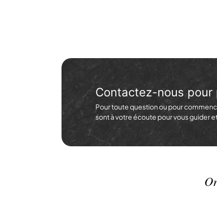
Contactez-nous pour
Pour toute question ou pour commence
sont à votre écoute pour vous guider 
Or