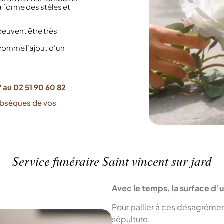
 la forme des stèles et
peuvent être très
 comme l’ajout d’un
 au 02 51 90 60 82
obsèques de vos
Service funéraire Saint vincent sur jard
Avec le temps, la surface d’
Pour pallier à ces désagrément
sépulture.