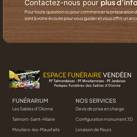
plus d’inf
Contactez-nous pour
Pour toute question ou pour commencer la préparation 
sont à votre écoute pour vous guider et vous offrir un
FUNÉRARIUM
NOS SERVICES
Les Sables d’Olonne
Devis de prise en charge
Talmont-Saint-Hilaire
Configuration monument 3D
Moutiers-les-Mauxfaits
Livraison de fleurs