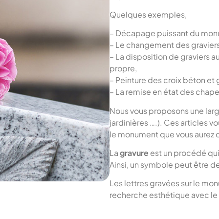
Quelques exemples,
– Décapage puissant du monume
– Le changement des graviers 
– La disposition de graviers a
propre,
– Peinture des croix béton et 
– La remise en état des chapell
Nous vous proposons une larg
jardinières ….). Ces articles 
le monument que vous aurez c
La
gravure
est un procédé qu
Ainsi, un symbole peut être des
Les lettres gravées sur le mon
recherche esthétique avec le 