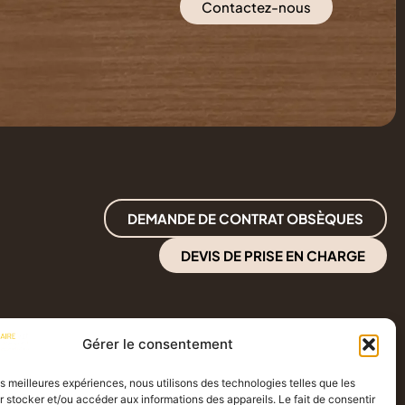
Contactez-nous
DEMANDE DE CONTRAT OBSÈQUES
DEVIS DE PRISE EN CHARGE
Gérer le consentement
les meilleures expériences, nous utilisons des technologies telles que les
 stocker et/ou accéder aux informations des appareils. Le fait de consentir