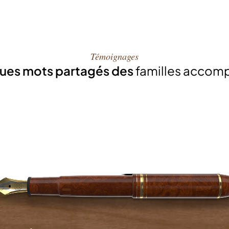
Témoignages
ues mots partagés des
familles accom