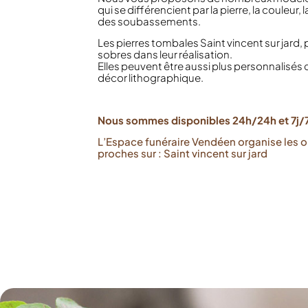
qui se différencient par la pierre, la couleur,
des soubassements.
Les pierres tombales Saint vincent sur jard, 
sobres dans leur réalisation.
Elles peuvent être aussi plus personnalisés
décor lithographique.
Nous sommes disponibles 24h/24h et 7j/7
L’Espace funéraire Vendéen organise les 
proches sur : Saint vincent sur jard