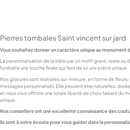
Pierres tombales Saint vincent sur jard
Vous souhaitez donner un caractère unique au monument d
La personnalisation de la stèle par un motif gravé, texte o
funéraire une touche finale qui fera de lui une pièce unique.
Nos gravures sont réalisées sur-mesure, en forme de fleurs,
messages personnalisés.Elle peuvent être naturelles, dorées 
et nous vous offrons une totale liberté de choix faisant du
unique.
Nos conseillers ont une excellente connaissance des cout
Ils sont à votre écoute pour vous guider dans la personnal