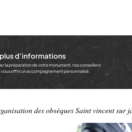
plus d’informations
r la préparation de votre monument, nos conseillers
et vous offrir un accompagnement personnalisé.
ganisation des obsèques Saint vincent sur j