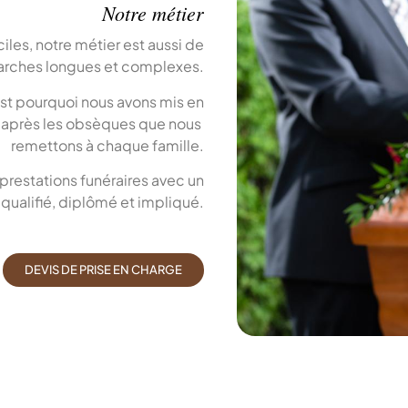
Notre métier
es, notre métier est aussi de
arches longues et complexes.
est pourquoi nous avons mis en
r après les obsèques que nous
remettons à chaque famille.
 prestations funéraires avec un
qualifié, diplômé et impliqué.
DEVIS DE PRISE EN CHARGE