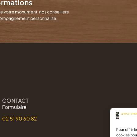
ormations
de votre monument, nos conseillers
 accompagnement personnalisé.
CONTACT
Formulaire
02 51 90 60 82
Pour offrir 
cookies pour