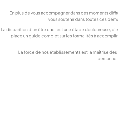
En plus de vous accompagner dans ces moments difficil
vous soutenir dans toutes ces dém
La disparition d’un être cher est une étape douloureuse, c’
place un guide complet sur les formalités à accompli
La force de nos établissements est la maîtrise des
personnel 