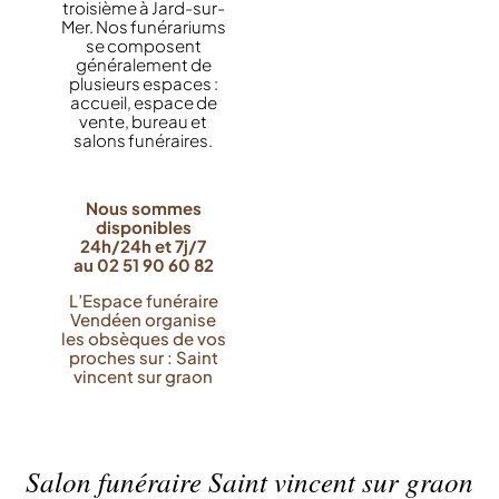
troisième à Jard-sur-
Mer. Nos funérariums
se composent
généralement de
plusieurs espaces :
accueil, espace de
vente, bureau et
salons funéraires.
Nous sommes
disponibles
24h/24h et 7j/7
au 02 51 90 60 82
L’Espace funéraire
Vendéen organise
les obsèques de vos
proches sur : Saint
vincent sur graon
Salon funéraire Saint vincent sur graon