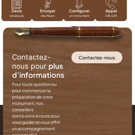
Devis
Envoyer
Configurer
Appel
obsèques
des fleurs
un monument
24h/24h
Contactez-
Contactez-nous
plus
nous pour
d’informations
Pour toute question ou
pour commencer la
préparation de votre
monument, nos
conseillers
sont à votre écoute pour
vous guider et vous offrir
un accompagnement
personnalisé.