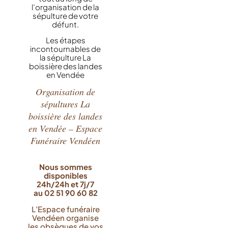
l’organisation de la
sépulture de votre
défunt.
Les étapes
incontournables de
la sépulture La
boissière des landes
en Vendée
Organisation de
sépultures La
boissière des landes
en Vendée – Espace
Funéraire Vendéen
Nous sommes
disponibles
24h/24h et 7j/7
au 02 51 90 60 82
L’Espace funéraire
Vendéen organise
les obsèques de vos