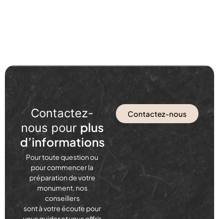
Contactez-
Contactez-nous
plus
nous pour
d’informations
Pour toute question ou
pour commencer la
préparation de votre
monument, nos
conseillers
sont à votre écoute pour
vous guider et vous offrir