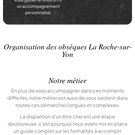
un accompagnement
personnalisé.
Organisation des obsèques La Roche-sur-
Yon
Notre métier
En plus de vous accompagner dans ces moments
difficiles, notre métier est aussi de vous soutenir dans
toutes ces démarches longues et complexes.
La disparition d’un être cher est une étape
douloureuse, c’est pourquoi nous avons mis en place
un guide complet sur les formalités à accomplir