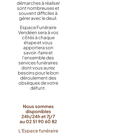
démarches à réaliser
sont nombreuses et
souvent difficiles à
gérer avec le deuil.
Espace Funéraire
Vendéen sera à vos
côtés à chaque
étape et vous
apportera son
savoir-faire et
l’ensemble des
services funéraires
dont vous aurez
besoins pour le bon
déroulement des
obsèques de votre
défunt.
Nous sommes
disponibles
24h/24h et 7j/7
au 02 51 90 60 82
L’Espace funéraire