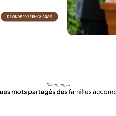
DEVIS DE PRISE EN CHARGE
Témoignages
ues mots partagés des
familles accom