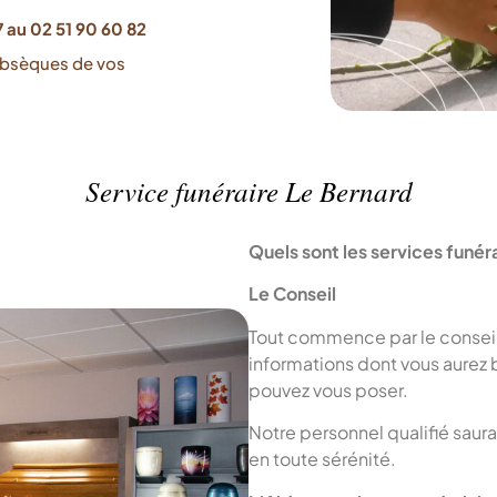
 au 02 51 90 60 82
obsèques de vos
Service funéraire Le Bernard
Quels sont les services funé
Le Conseil
Tout commence par le conseil
informations dont vous aurez 
pouvez vous poser.
Notre personnel qualifié saur
en toute sérénité.