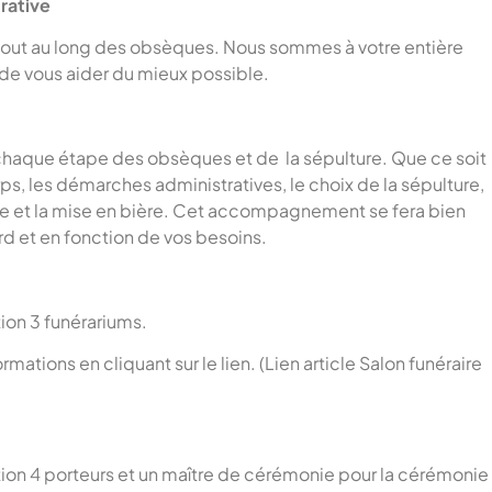
rative
tout au long des obsèques. Nous sommes à votre entière
 de vous aider du mieux possible.
aque étape des obsèques et de la sépulture. Que ce soit
ps, les démarches administratives, le choix de la sépulture,
nie et la mise en bière. Cet accompagnement se fera bien
 et en fonction de vos besoins.
ion 3 funérariums.
ations en cliquant sur le lien. (Lien article Salon funéraire
ion 4 porteurs et un maître de cérémonie pour la cérémonie