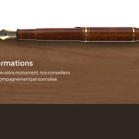
ormations
de votre monument, nos conseillers
 accompagnement personnalisé.