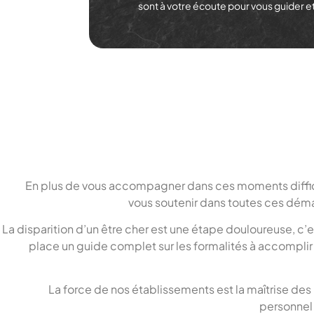
sont à votre écoute pour vous guider 
En plus de vous accompagner dans ces moments difficil
vous soutenir dans toutes ces dém
La disparition d’un être cher est une étape douloureuse, c’
place un guide complet sur les formalités à accompli
La force de nos établissements est la maîtrise des
personnel 