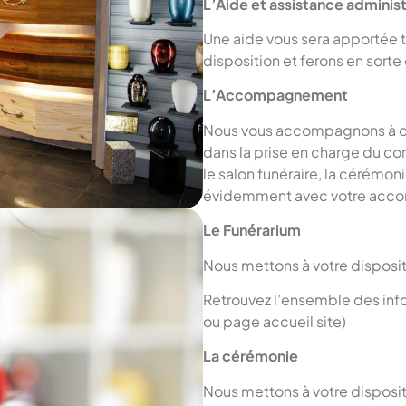
L’Aide et assistance administ
Une aide vous sera apportée 
disposition et ferons en sorte
L’Accompagnement
Nous vous accompagnons à ch
dans la prise en charge du cor
le salon funéraire, la cérémo
évidemment avec votre accord
Le Funérarium
Nous mettons à votre disposit
Retrouvez l’ensemble des inform
ou page accueil site)
La cérémonie
Nous mettons à votre disposit