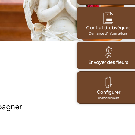
Contrat d’obsèques
Demande d'informations
Envoyer des fleurs
Configurer
un monument
pagner