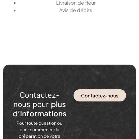
Livraison de fleur
Avis de décès
Contactez-
Contactez-nous
plus
nous pour
d’informations
Pour toute question ou
pour commencer la
préparation de votre