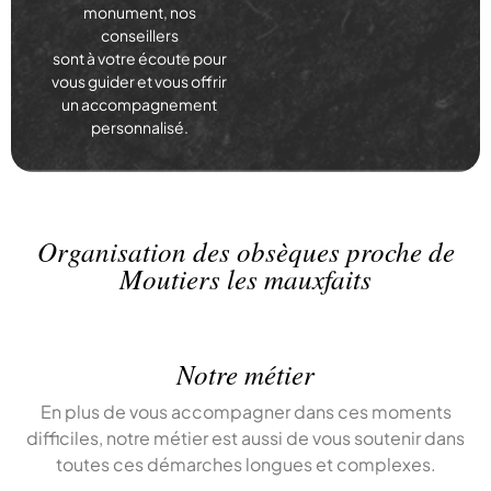
monument, nos
conseillers
sont à votre écoute pour
vous guider et vous offrir
un accompagnement
personnalisé.
Organisation des obsèques proche de
Moutiers les mauxfaits
Notre métier
En plus de vous accompagner dans ces moments
difficiles, notre métier est aussi de vous soutenir dans
toutes ces démarches longues et complexes.