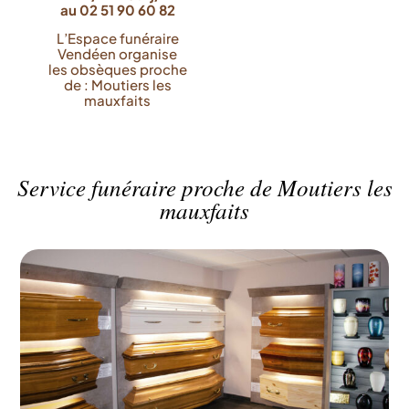
au 02 51 90 60 82
L’Espace funéraire
Vendéen organise
les obsèques proche
de : Moutiers les
mauxfaits
Service funéraire proche de Moutiers les
mauxfaits